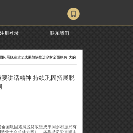
注册登录
联系我们
巩固拓展脱贫攻坚成果加快推进乡村全面振兴_大皖
要讲话精神 持续巩固拓展脱
网
习全国巩固拓展脱贫攻坚成果同乡村振兴有
界制造业大会总体方案》。省委书记梁言顺主