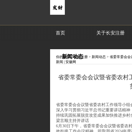
首页
关于长安注册
新闻动态
你的位置：
长安注册
>
新闻动态
> 省委常委会
新闻 | 安徽网
省委常委会会议暨省委农村
省委常委会会议暨省委农村工作领导小组
深入学习贯彻习近平总书记重要讲话精神
持续巩固拓展脱贫攻坚成果加快推进乡村
梁言顺主持并讲话
6月30日下午，省委常委会会议暨省委
效衔接工作会议精神，听取我省2024年