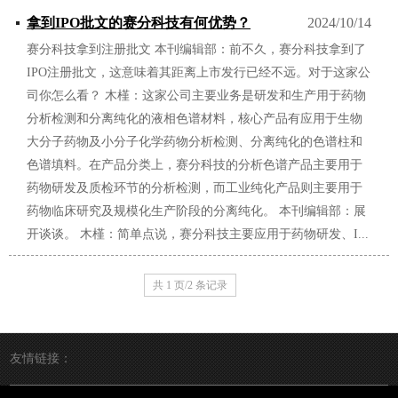
拿到IPO批文的赛分科技有何优势？
2024/10/14
赛分科技拿到注册批文 本刊编辑部：前不久，赛分科技拿到了
IPO注册批文，这意味着其距离上市发行已经不远。对于这家公
司你怎么看？ 木槿：这家公司主要业务是研发和生产用于药物
分析检测和分离纯化的液相色谱材料，核心产品有应用于生物
大分子药物及小分子化学药物分析检测、分离纯化的色谱柱和
色谱填料。在产品分类上，赛分科技的分析色谱产品主要用于
药物研发及质检环节的分析检测，而工业纯化产品则主要用于
药物临床研究及规模化生产阶段的分离纯化。 本刊编辑部：展
开谈谈。 木槿：简单点说，赛分科技主要应用于药物研发、I...
共 1 页/2 条记录
友情链接：