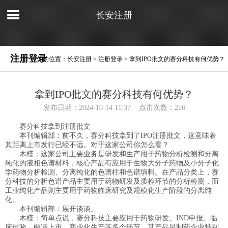
长安注册
注册登录
你的位置：
长安注册
>
注册登录
> 拿到IPO批文的赛分科技有何优势？
拿到IPO批文的赛分科技有何优势？
发布日期：2024-10-14 11:37 点击次数：256
赛分科技拿到注册批文
本刊编辑部：前不久，赛分科技拿到了IPO注册批文，这意味着
其距离上市发行已经不远。对于这家公司你怎么看？
木槿：这家公司主要业务是研发和生产用于药物分析检测和分离
纯化的液相色谱材料，核心产品有应用于生物大分子药物及小分子化
学药物分析检测、分离纯化的色谱柱和色谱填料。在产品分类上，赛
分科技的分析色谱产品主要用于药物研发及质检环节的分析检测，而
工业纯化产品则主要用于药物临床研究及规模化生产阶段的分离纯
化。
本刊编辑部：展开谈谈。
木槿：简单点说，赛分科技主要应用于药物研发、IND申报、临
床试验、申请上市、商业化生产等多个环节，其产品是制药企业特别